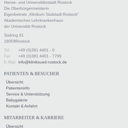
Hanse- und Universitätsstadt Rostock
Die Oberbürgermeisterin
Eigenbetrieb „Klinikum Südstadt Rostock“
Akademisches Lehrkrankenhaus
der Universität Rostock
Südring 81
18059
Rostock
+49 (0)381 4401 - 0
Tel.:
+49 (0)381 4401 - 7799
Fax:
info
@
kliniksued-rostock
.
de
E-Mail:
PATIENTEN & BESUCHER
Übersicht
Patienteninfo
Service & Unterstützung
Babygalerie
Kontakt & Anfahrt
MITARBEITER & KARRIERE
Übersicht