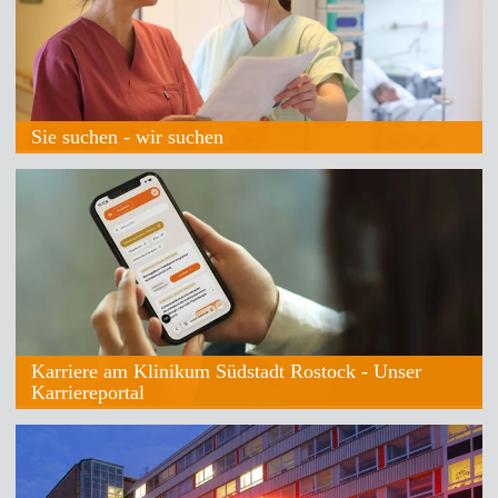
Sie suchen - wir suchen
Karriere am Klinikum Südstadt Rostock - Unser
Karriereportal