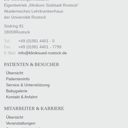
Eigenbetrieb „Klinikum Südstadt Rostock“
Akademisches Lehrkrankenhaus
der Universität Rostock
Südring 81
18059
Rostock
+49 (0)381 4401 - 0
Tel.:
+49 (0)381 4401 - 7799
Fax:
info
@
kliniksued-rostock
.
de
E-Mail:
PATIENTEN & BESUCHER
Übersicht
Patienteninfo
Service & Unterstützung
Babygalerie
Kontakt & Anfahrt
MITARBEITER & KARRIERE
Übersicht
Veranstaltungen