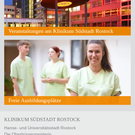
Veranstaltungen am Klinikum Südstadt Rostock
Freie Ausbildungsplätze
KLINIKUM SÜDSTADT ROSTOCK
Hanse- und Universitätsstadt Rostock
Die Oberbürgermeisterin