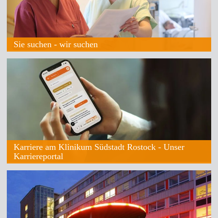
Sie suchen - wir suchen
Karriere am Klinikum Südstadt Rostock - Unser
Karriereportal