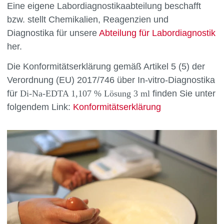
Eine eigene Labordiagnostikaabteilung beschafft
bzw. stellt Chemikalien, Reagenzien und
Diagnostika für unsere
Abteilung für Labordiagnostik
her.
Die Konformitätserklärung gemäß Artikel 5 (5) der
Verordnung (EU) 2017/746 über In-vitro-Diagnostika
für
Di-Na-EDTA 1,107 % Lösung 3 ml
finden Sie unter
folgendem Link:
Konformitätserklärung