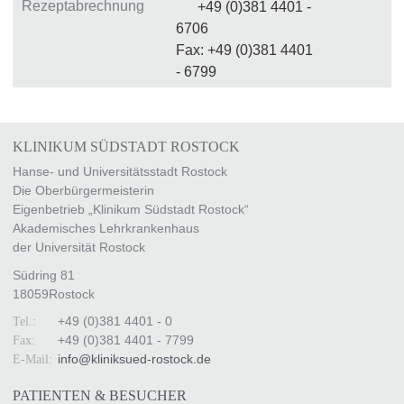
Rezeptabrechnung
+49 (0)381 4401 -
6706
Fax: +49 (0)381 4401
- 6799
KLINIKUM SÜDSTADT ROSTOCK
Hanse- und Universitätsstadt Rostock
Die Oberbürgermeisterin
Eigenbetrieb „Klinikum Südstadt Rostock“
Akademisches Lehrkrankenhaus
der Universität Rostock
Südring 81
18059
Rostock
+49 (0)381 4401 - 0
Tel.:
+49 (0)381 4401 - 7799
Fax:
info
@
kliniksued-rostock
.
de
E-Mail:
PATIENTEN & BESUCHER