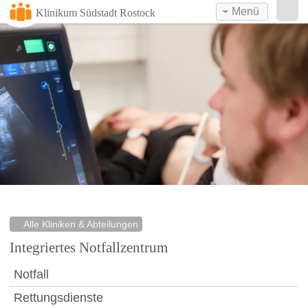
Menü
Klinikum Südstadt Rostock
Alle Kliniken & Abteilungen
Integriertes Notfallzentrum
Notfall
Rettungsdienste