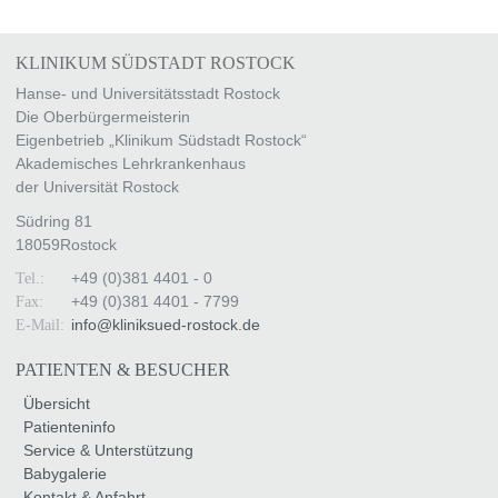
KLINIKUM SÜDSTADT ROSTOCK
Hanse- und Universitätsstadt Rostock
Die Oberbürgermeisterin
Eigenbetrieb „Klinikum Südstadt Rostock“
Akademisches Lehrkrankenhaus
der Universität Rostock
Südring 81
18059
Rostock
+49 (0)381 4401 - 0
Tel.:
+49 (0)381 4401 - 7799
Fax:
info
@
kliniksued-rostock
.
de
E-Mail:
PATIENTEN & BESUCHER
Übersicht
Patienteninfo
Service & Unterstützung
Babygalerie
Kontakt & Anfahrt