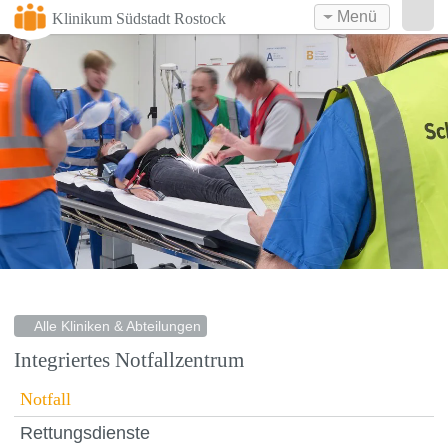
Menü
Klinikum Südstadt Rostock
Alle Kliniken & Abteilungen
Integriertes Notfallzentrum
Notfall
Rettungsdienste