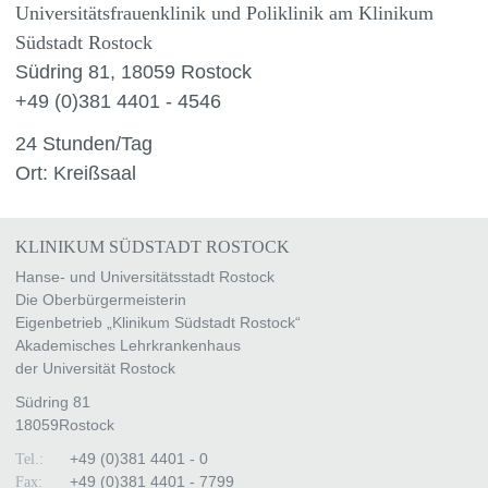
Universitätsfrauenklinik und Poliklinik am Klinikum
Südstadt Rostock
Südring 81, 18059 Rostock
+49 (0)381 4401 - 4546
24 Stunden/Tag
Ort: Kreißsaal
KLINIKUM SÜDSTADT ROSTOCK
Hanse- und Universitätsstadt Rostock
Die Oberbürgermeisterin
Eigenbetrieb „Klinikum Südstadt Rostock“
Akademisches Lehrkrankenhaus
der Universität Rostock
Südring 81
18059
Rostock
+49 (0)381 4401 - 0
Tel.:
+49 (0)381 4401 - 7799
Fax: