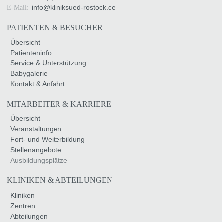
info
@
kliniksued-rostock
.
de
E-Mail:
PATIENTEN & BESUCHER
Übersicht
Patienteninfo
Service & Unterstützung
Babygalerie
Kontakt & Anfahrt
MITARBEITER & KARRIERE
Übersicht
Veranstaltungen
Fort- und Weiterbildung
Stellenangebote
Ausbildungsplätze
KLINIKEN & ABTEILUNGEN
Kliniken
Zentren
Abteilungen