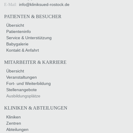
info
@
kliniksued-rostock
.
de
E-Mail:
PATIENTEN & BESUCHER
Übersicht
Patienteninfo
Service & Unterstützung
Babygalerie
Kontakt & Anfahrt
MITARBEITER & KARRIERE
Übersicht
Veranstaltungen
Fort- und Weiterbildung
Stellenangebote
Ausbildungsplätze
KLINIKEN & ABTEILUNGEN
Kliniken
Zentren
Abteilungen