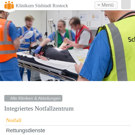
Menü
Klinikum Südstadt Rostock
Alle Kliniken & Abteilungen
Integriertes Notfallzentrum
Notfall
Rettungsdienste