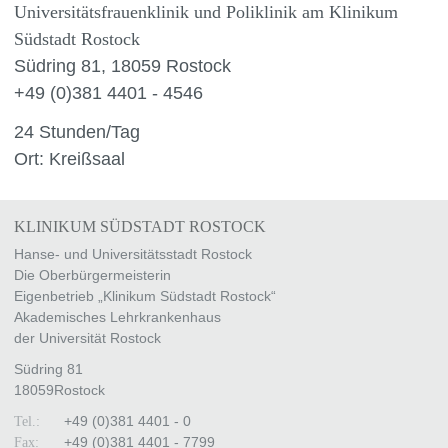
Universitätsfrauenklinik und Poliklinik am Klinikum
Südstadt Rostock
Südring 81, 18059 Rostock
+49 (0)381 4401 - 4546
24 Stunden/Tag
Ort: Kreißsaal
KLINIKUM SÜDSTADT ROSTOCK
Hanse- und Universitätsstadt Rostock
Die Oberbürgermeisterin
Eigenbetrieb „Klinikum Südstadt Rostock“
Akademisches Lehrkrankenhaus
der Universität Rostock
Südring 81
18059
Rostock
+49 (0)381 4401 - 0
Tel.:
+49 (0)381 4401 - 7799
Fax: