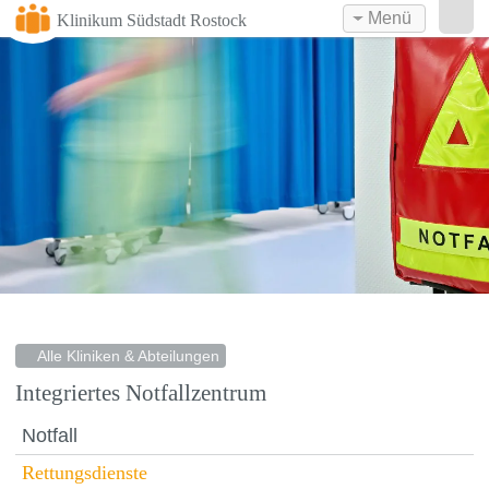
Menü
Klinikum Südstadt Rostock
Alle Kliniken & Abteilungen
Integriertes Notfallzentrum
Notfall
Rettungsdienste