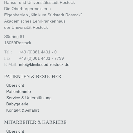
Hanse- und Universitätsstadt Rostock
Die Oberbürgermeisterin
Eigenbetrieb „Klinikum Südstadt Rostock“
Akademisches Lehrkrankenhaus
der Universität Rostock
Südring 81
18059
Rostock
+49 (0)381 4401 - 0
Tel.:
+49 (0)381 4401 - 7799
Fax:
info
@
kliniksued-rostock
.
de
E-Mail:
PATIENTEN & BESUCHER
Übersicht
Patienteninfo
Service & Unterstützung
Babygalerie
Kontakt & Anfahrt
MITARBEITER & KARRIERE
Übersicht