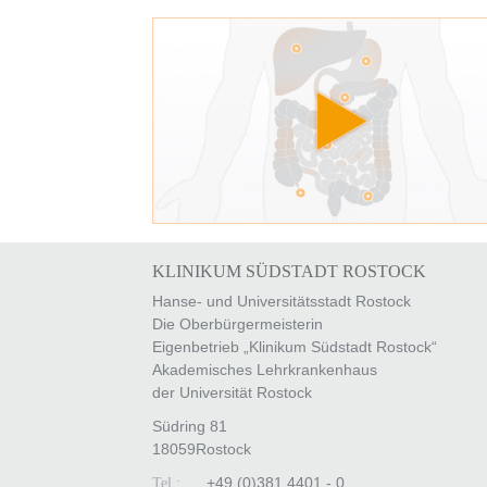
KLINIKUM SÜDSTADT ROSTOCK
Hanse- und Universitätsstadt Rostock
Die Oberbürgermeisterin
Eigenbetrieb „Klinikum Südstadt Rostock“
Akademisches Lehrkrankenhaus
der Universität Rostock
Südring 81
18059
Rostock
+49 (0)381 4401 - 0
Tel.: