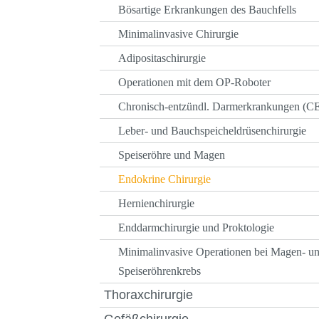
Bösartige Erkrankungen des Bauchfells
Minimalinvasive Chirurgie
Adipositaschirurgie
Operationen mit dem OP-Roboter
Chronisch-entzündl. Darmerkrankungen (C
Leber- und Bauchspeicheldrüsenchirurgie
Speiseröhre und Magen
Endokrine Chirurgie
Hernienchirurgie
Enddarmchirurgie und Proktologie
Minimalinvasive Operationen bei Magen- u
Speiseröhrenkrebs
Thoraxchirurgie