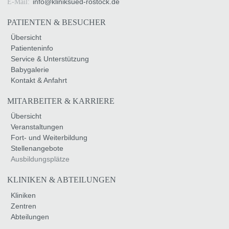
info
@
kliniksued-rostock
.
de
E-Mail:
PATIENTEN & BESUCHER
Übersicht
Patienteninfo
Service & Unterstützung
Babygalerie
Kontakt & Anfahrt
MITARBEITER & KARRIERE
Übersicht
Veranstaltungen
Fort- und Weiterbildung
Stellenangebote
Ausbildungsplätze
KLINIKEN & ABTEILUNGEN
Kliniken
Zentren
Abteilungen