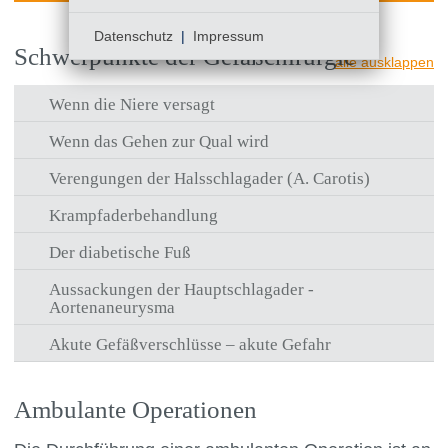
Datenschutz
|
Impressum
Schwerpunkte der Gefäßchirurgie
alle ausklappen
Wenn die Niere versagt
Wenn das Gehen zur Qual wird
Verengungen der Halsschlagader (A. Carotis)
Krampfaderbehandlung
Der diabetische Fuß
Aussackungen der Hauptschlagader -
Aortenaneurysma
Akute Gefäßverschlüsse – akute Gefahr
Ambulante Operationen