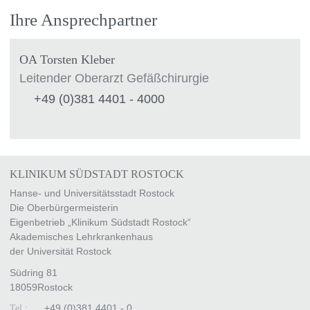
Ihre Ansprechpartner
OA Torsten Kleber
Leitender Oberarzt Gefäßchirurgie
+49 (0)381 4401 - 4000
KLINIKUM SÜDSTADT ROSTOCK
Hanse- und Universitätsstadt Rostock
Die Oberbürgermeisterin
Eigenbetrieb „Klinikum Südstadt Rostock“
Akademisches Lehrkrankenhaus
der Universität Rostock
Südring 81
18059
Rostock
+49 (0)381 4401 - 0
Tel.: