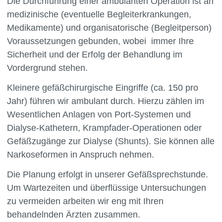
Die Durchführung einer ambulanten Operation ist an
medizinische (eventuelle Begleiterkrankungen,
Medikamente) und organisatorische (Begleitperson)
Voraussetzungen gebunden, wobei immer Ihre
Sicherheit und der Erfolg der Behandlung im
Vordergrund stehen.
Kleinere gefäßchirurgische Eingriffe (ca. 150 pro
Jahr) führen wir ambulant durch. Hierzu zählen im
Wesentlichen Anlagen von Port-Systemen und
Dialyse-Kathetern, Krampfader-Operationen oder
Gefäßzugänge zur Dialyse (Shunts). Sie können alle
Narkoseformen in Anspruch nehmen.
Die Planung erfolgt in unserer Gefäßsprechstunde.
Um Wartezeiten und überflüssige Untersuchungen
zu vermeiden arbeiten wir eng mit Ihren
behandelnden Ärzten zusammen.