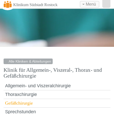
Menü
Klinikum Südstadt Rostock
Alle Kliniken & Abteilungen
Klinik für Allgemein-, Viszeral-, Thorax- und
Gefäßchirurgie
Allgemein- und Viszeralchirurgie
Thoraxchirurgie
Gefäßchirurgie
Sprechstunden