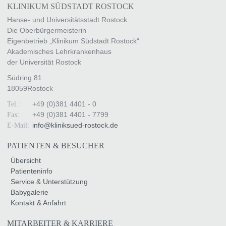
KLINIKUM SÜDSTADT ROSTOCK
Hanse- und Universitätsstadt Rostock
Die Oberbürgermeisterin
Eigenbetrieb „Klinikum Südstadt Rostock“
Akademisches Lehrkrankenhaus
der Universität Rostock
Südring 81
18059
Rostock
+49 (0)381 4401 - 0
Tel.:
+49 (0)381 4401 - 7799
Fax:
info
@
kliniksued-rostock
.
de
E-Mail:
PATIENTEN & BESUCHER
Übersicht
Patienteninfo
Service & Unterstützung
Babygalerie
Kontakt & Anfahrt
MITARBEITER & KARRIERE