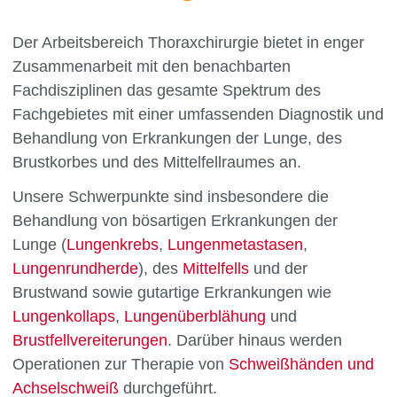
Der Arbeitsbereich Thoraxchirurgie bietet in enger
Zusammenarbeit mit den benachbarten
Fachdisziplinen das gesamte Spektrum des
Fachgebietes mit einer umfassenden Diagnostik und
Behandlung von Erkrankungen der Lunge, des
Brustkorbes und des Mittelfellraumes an.
Unsere Schwerpunkte sind insbesondere die
Behandlung von bösartigen Erkrankungen der
Lunge (
Lungenkrebs
,
Lungenmetastasen
,
Lungenrundherde
), des
Mittelfells
und der
Brustwand sowie gutartige Erkrankungen wie
Lungenkollaps
,
Lungenüberblähung
und
Brustfellvereiterungen
. Darüber hinaus werden
Operationen zur Therapie von
Schweißhänden und
Achselschweiß
durchgeführt.