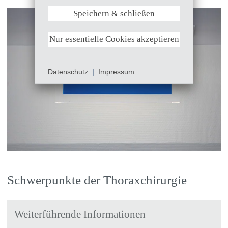
Speichern & schließen
Weitere Informationen anzeigen
Nur essentielle Cookies akzeptieren
Datenschutz
|
Impressum
Schwerpunkte der Thoraxchirurgie
Weiterführende Informationen