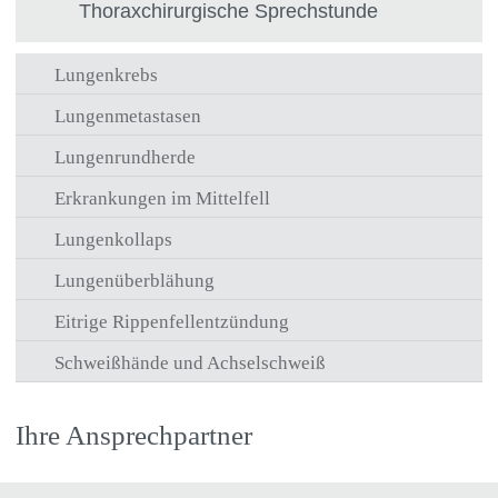
Thoraxchirurgische Sprechstunde
alle ausklappen
Lungenkrebs
Lungenmetastasen
Lungenrundherde
Erkrankungen im Mittelfell
Lungenkollaps
Lungenüberblähung
Eitrige Rippenfellentzündung
Schweißhände und Achselschweiß
Ihre Ansprechpartner