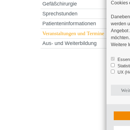
Cookies e
Gefäßchirurgie
Sprechstunden
Daneben 
Patienteninformationen
werden un
Angebot 
Veranstaltungen und Termine
möchten. 
Aus- und Weiterbildung
Weitere I
Essent
Statis
UX (Ho
Weit