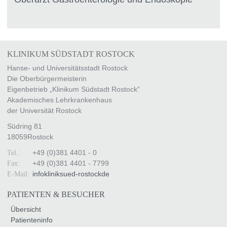
KLINIKUM SÜDSTADT ROSTOCK
Hanse- und Universitätsstadt Rostock
Die Oberbürgermeisterin
Eigenbetrieb „Klinikum Südstadt Rostock“
Akademisches Lehrkrankenhaus
der Universität Rostock
Südring 81
18059
Rostock
+49 (0)381 4401 - 0
Tel.:
+49 (0)381 4401 - 7799
Fax:
info
kliniksued-rostock
de
E-Mail:
PATIENTEN & BESUCHER
Übersicht
Patienteninfo