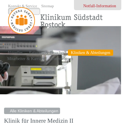
Notfall-Information
Kontakt & Service
Sitemap
Aktuelles
Patienten & Besucher
Kliniken & Abteilungen
Mitarbeiter & Karriere
Unternehmen
Alle Kliniken & Abteilungen
Klinik für Innere Medizin II