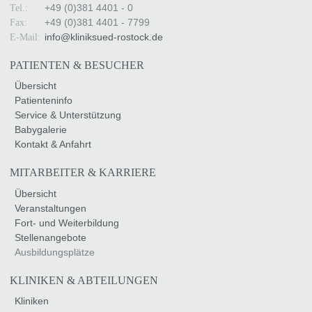
+49 (0)381 4401 - 0
Tel.:
+49 (0)381 4401 - 7799
Fax:
info
@
kliniksued-rostock
.
de
E-Mail:
PATIENTEN & BESUCHER
Übersicht
Patienteninfo
Service & Unterstützung
Babygalerie
Kontakt & Anfahrt
MITARBEITER & KARRIERE
Übersicht
Veranstaltungen
Fort- und Weiterbildung
Stellenangebote
Ausbildungsplätze
KLINIKEN & ABTEILUNGEN
Kliniken