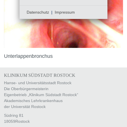
Datenschutz
|
Impressum
Unterlappenbronchus
KLINIKUM SÜDSTADT ROSTOCK
Hanse- und Universitätsstadt Rostock
Die Oberbürgermeisterin
Eigenbetrieb „Klinikum Südstadt Rostock“
Akademisches Lehrkrankenhaus
der Universität Rostock
Südring 81
18059
Rostock