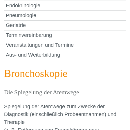
Endokrinologie
Pneumologie
Geriatrie
Terminvereinbarung
Veranstaltungen und Termine
Aus- und Weiterbildung
Bronchoskopie
Die Spiegelung der Atemwege
Spiegelung der Atemwege zum Zwecke der
Diagnostik (einschließlich Probeentnahmen) und
Therapie
(z. B. Entfernung von Fremdkörpern oder