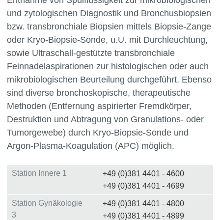
Entnahme von Spülflüssigkeit zur mikrobiologischen
und zytologischen Diagnostik und Bronchusbiopsien
bzw. transbronchiale Biopsien mittels Biopsie-Zange
oder Kryo-Biopsie-Sonde, u.U. mit Durchleuchtung,
sowie Ultraschall-gestützte transbronchiale
Feinnadelaspirationen zur histologischen oder auch
mikrobiologischen Beurteilung durchgeführt. Ebenso
sind diverse bronchoskopische, therapeutische
Methoden (Entfernung aspirierter Fremdkörper,
Destruktion und Abtragung von Granulations- oder
Tumorgewebe) durch Kryo-Biopsie-Sonde und
Argon-Plasma-Koagulation (APC) möglich.
Station Innere 1
+49 (0)381 4401 - 4600
+49 (0)381 4401 - 4699
Station Gynäkologie
+49 (0)381 4401 - 4800
3
+49 (0)381 4401 - 4899