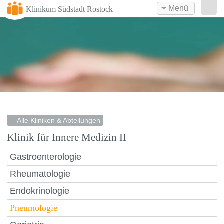
Menü
Klinikum Südstadt Rostock
Alle Kliniken & Abteilungen
Klinik für Innere Medizin II
Gastroenterologie
Rheumatologie
Endokrinologie
Pneumologie