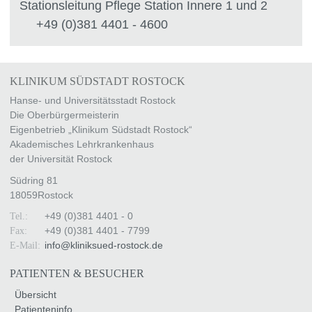
Stationsleitung Pflege Station Innere 1 und 2
+49 (0)381 4401 - 4600
KLINIKUM SÜDSTADT ROSTOCK
Hanse- und Universitätsstadt Rostock
Die Oberbürgermeisterin
Eigenbetrieb „Klinikum Südstadt Rostock“
Akademisches Lehrkrankenhaus
der Universität Rostock
Südring 81
18059
Rostock
+49 (0)381 4401 - 0
Tel.:
+49 (0)381 4401 - 7799
Fax:
info
@
kliniksued-rostock
.
de
E-Mail:
PATIENTEN & BESUCHER
Übersicht
Patienteninfo