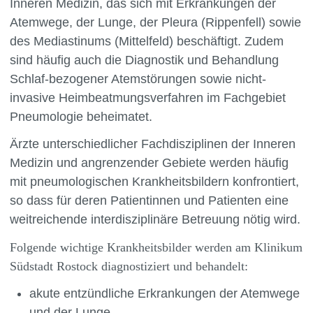
Inneren Medizin, das sich mit Erkrankungen der
Atemwege, der Lunge, der Pleura (Rippenfell) sowie
des Mediastinums (Mittelfeld) beschäftigt. Zudem
sind häufig auch die Diagnostik und Behandlung
Schlaf-bezogener Atemstörungen sowie nicht-
invasive Heimbeatmungsverfahren im Fachgebiet
Pneumologie beheimatet.
Ärzte unterschiedlicher Fachdisziplinen der Inneren
Medizin und angrenzender Gebiete werden häufig
mit pneumologischen Krankheitsbildern konfrontiert,
so dass für deren Patientinnen und Patienten eine
weitreichende interdisziplinäre Betreuung nötig wird.
Folgende wichtige Krankheitsbilder werden am Klinikum
Südstadt Rostock diagnostiziert und behandelt:
akute entzündliche Erkrankungen der Atemwege
und der Lunge