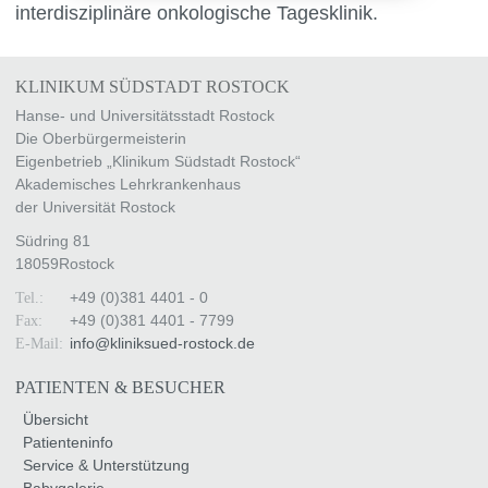
interdisziplinäre onkologische Tagesklinik.
KLINIKUM SÜDSTADT ROSTOCK
Hanse- und Universitätsstadt Rostock
Die Oberbürgermeisterin
Eigenbetrieb „Klinikum Südstadt Rostock“
Akademisches Lehrkrankenhaus
der Universität Rostock
Südring 81
18059
Rostock
+49 (0)381 4401 - 0
Tel.:
+49 (0)381 4401 - 7799
Fax:
info
@
kliniksued-rostock
.
de
E-Mail:
PATIENTEN & BESUCHER
Übersicht
Patienteninfo
Service & Unterstützung