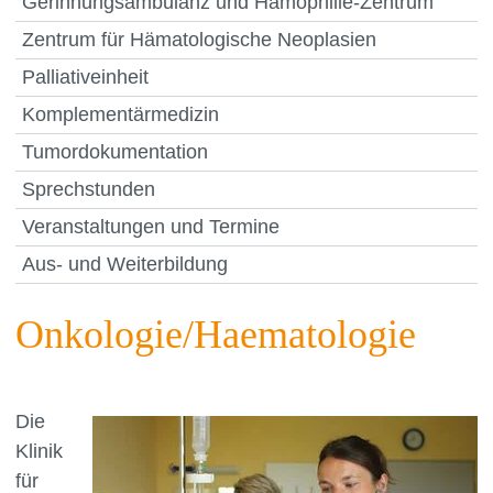
Gerinnungsambulanz und Hämophilie-Zentrum
Zentrum für Hämatologische Neoplasien
Palliativeinheit
Komplementärmedizin
Tumordokumentation
Sprechstunden
Veranstaltungen und Termine
Aus- und Weiterbildung
Onkologie/Haematologie
Die
Klinik
für