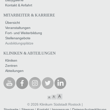
Babygalerie
Kontakt & Anfahrt
MITARBEITER & KARRIERE
Übersicht
Veranstaltungen
Fort- und Weiterbildung
Stellenangebote
Ausbildungsplätze
KLINIKEN & ABTEILUNGEN
Kliniken
Zentren
Abteilungen
A
A
A
© 2026 Klinikum Südstadt Rostock |
Startseite
|
Sitemap
|
Kontakt
|
Impressum
|
Datenschutzerklärung