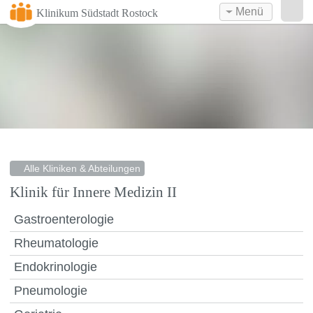
Menü
Klinikum Südstadt Rostock
Alle Kliniken & Abteilungen
Klinik für Innere Medizin II
Gastroenterologie
Rheumatologie
Endokrinologie
Pneumologie