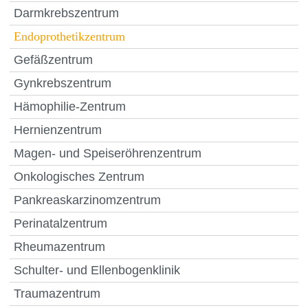
Darmkrebszentrum
Endoprothetikzentrum
Gefäßzentrum
Gynkrebszentrum
Hämophilie-Zentrum
Hernienzentrum
Magen- und Speiseröhrenzentrum
Onkologisches Zentrum
Pankreaskarzinomzentrum
Perinatalzentrum
Rheumazentrum
Schulter- und Ellenbogenklinik
Traumazentrum