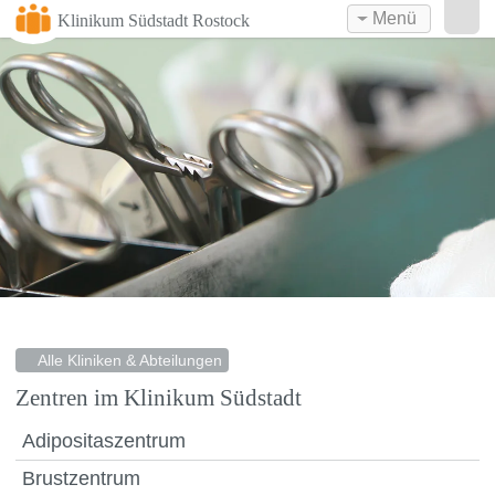
Menü
Klinikum Südstadt Rostock
Alle Kliniken & Abteilungen
Zentren im Klinikum Südstadt
Adipositaszentrum
Brustzentrum