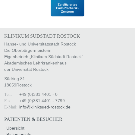
KLINIKUM SÜDSTADT ROSTOCK
Hanse- und Universitätsstadt Rostock
Die Oberbürgermeisterin
Eigenbetrieb „Klinikum Südstadt Rostock“
Akademisches Lehrkrankenhaus
der Universität Rostock
Südring 81
18059
Rostock
+49 (0)381 4401 - 0
Tel.:
+49 (0)381 4401 - 7799
Fax:
info
@
kliniksued-rostock
.
de
E-Mail:
PATIENTEN & BESUCHER
Übersicht
Patienteninfo