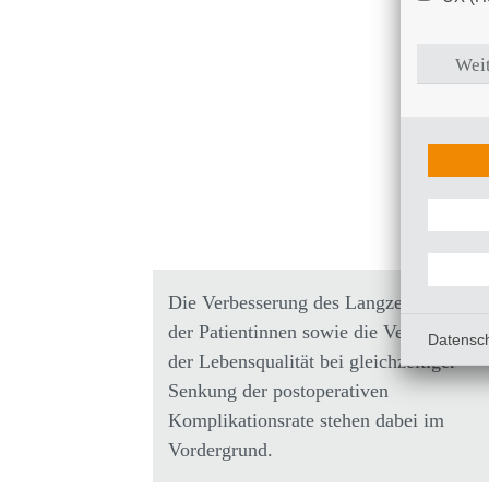
Weit
Die Verbesserung des Langzeitüberlebe
der Patientinnen sowie die Verbesserung
Datensc
der Lebensqualität bei gleichzeitiger
Senkung der postoperativen
Komplikationsrate stehen dabei im
Vordergrund.