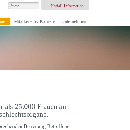
Notfall-Information
ap
ngen
Mitarbeiter & Karriere
Unternehmen
r als 25.000 Frauen an
schlechtsorgane.
prechenden Betreuung Betroffener