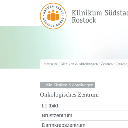
Startseite
/
Kliniken & Abteilungen
/
Zentren
/
Onkolo
Alle Kliniken & Abteilungen
Onkologisches Zentrum
Leitbild
Brustzentrum
Darmkrebszentrum