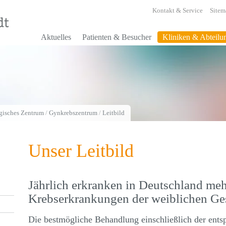
Kontakt & Service
Sitem
Aktuelles
Patienten & Besucher
Kliniken & Abteilu
gisches Zentrum
/
Gynkrebszentrum
/
Leitbild
Unser Leitbild
Jährlich erkranken in Deutschland meh
Krebserkrankungen der weiblichen Ge
Die bestmögliche Behandlung einschließlich der ents