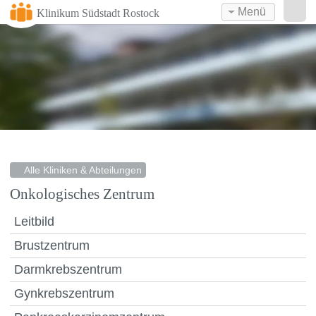
Menü
Klinikum Südstadt Rostock
Alle Kliniken & Abteilungen
Onkologisches Zentrum
Leitbild
Brustzentrum
Darmkrebszentrum
Gynkrebszentrum