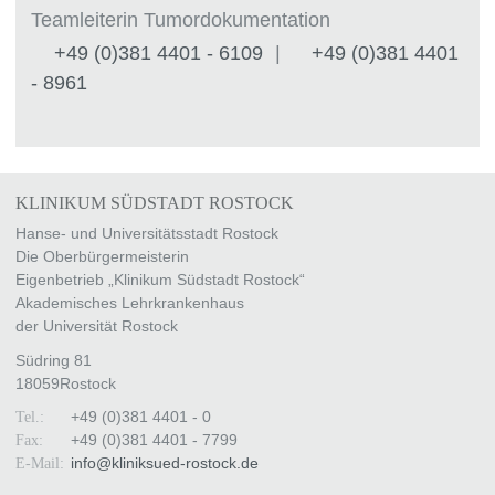
Teamleiterin Tumordokumentation
+49 (0)381 4401 - 6109
|
+49 (0)381 4401
- 8961
KLINIKUM SÜDSTADT ROSTOCK
Hanse- und Universitätsstadt Rostock
Die Oberbürgermeisterin
Eigenbetrieb „Klinikum Südstadt Rostock“
Akademisches Lehrkrankenhaus
der Universität Rostock
Südring 81
18059
Rostock
+49 (0)381 4401 - 0
Tel.:
+49 (0)381 4401 - 7799
Fax:
info
@
kliniksued-rostock
.
de
E-Mail: