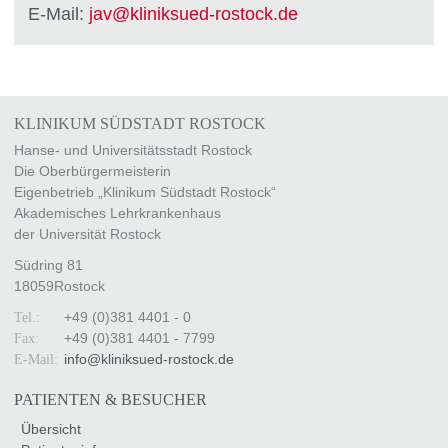
E-Mail:
jav@kliniksued-rostock.de
KLINIKUM SÜDSTADT ROSTOCK
Hanse- und Universitätsstadt Rostock
Die Oberbürgermeisterin
Eigenbetrieb „Klinikum Südstadt Rostock“
Akademisches Lehrkrankenhaus
der Universität Rostock
Südring 81
18059
Rostock
+49 (0)381 4401 - 0
Tel.:
+49 (0)381 4401 - 7799
Fax:
info
@
kliniksued-rostock
.
de
E-Mail:
PATIENTEN & BESUCHER
Übersicht