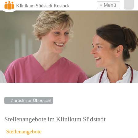
Menü
Klinikum Südstadt Rostock
Zurück zur Übersicht
Stellenangebote im Klinikum Südstadt
Stellenangebote