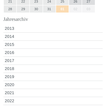
21
22
23
24
25
26
27
28
29
30
31
01
02
03
Jahresarchiv
2013
2014
2015
2016
2017
2018
2019
2020
2021
2022