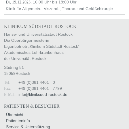
, 16:00 Uhr bis 18:00 Uhr
Di, 19.12.2023
Klinik für Allgemein-, Viszeral-, Thorax- und Gefäßchirurgie
KLINIKUM SÜDSTADT ROSTOCK
Hanse- und Universitätsstadt Rostock
Die Oberbürgermeisterin
Eigenbetrieb „Klinikum Südstadt Rostock“
Akademisches Lehrkrankenhaus
der Universität Rostock
Südring 81
18059
Rostock
+49 (0)381 4401 - 0
Tel.:
+49 (0)381 4401 - 7799
Fax:
info
@
kliniksued-rostock
.
de
E-Mail:
PATIENTEN & BESUCHER
Übersicht
Patienteninfo
Service & Unterstützung