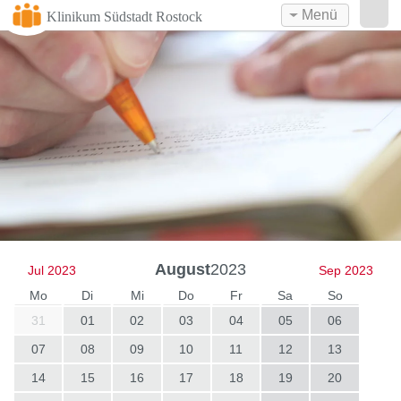
Menü
Klinikum Südstadt Rostock
August
2023
Jul 2023
Sep 2023
Mo
Di
Mi
Do
Fr
Sa
So
31
01
02
03
04
05
06
07
08
09
10
11
12
13
14
15
16
17
18
19
20