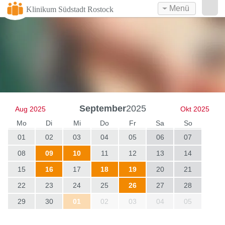
Menü
Klinikum Südstadt Rostock
September
2025
Aug 2025
Okt 2025
Mo
Di
Mi
Do
Fr
Sa
So
01
02
03
04
05
06
07
08
09
10
11
12
13
14
15
16
17
18
19
20
21
22
23
24
25
26
27
28
29
30
01
02
03
04
05