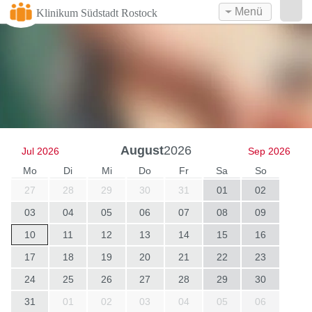
Menü
Klinikum Südstadt Rostock
August
2026
Jul 2026
Sep 2026
Mo
Di
Mi
Do
Fr
Sa
So
27
28
29
30
31
01
02
03
04
05
06
07
08
09
10
11
12
13
14
15
16
17
18
19
20
21
22
23
24
25
26
27
28
29
30
31
01
02
03
04
05
06