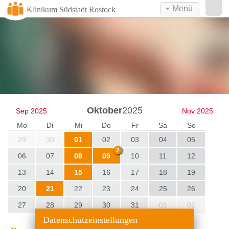
Menü
Klinikum Südstadt Rostock
Oktober
2025
Sep 2025
Nov 2025
Mo
Di
Mi
Do
Fr
Sa
So
29
30
01
02
03
04
05
2
06
07
08
09
10
11
12
13
14
15
16
17
18
19
20
21
22
23
24
25
26
27
28
29
30
31
01
02
Datenschutzeinstellungen