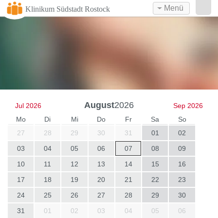
Menü
Klinikum Südstadt Rostock
August
2026
Jul 2026
Sep 2026
Mo
Di
Mi
Do
Fr
Sa
So
27
28
29
30
31
01
02
03
04
05
06
07
08
09
10
11
12
13
14
15
16
17
18
19
20
21
22
23
24
25
26
27
28
29
30
31
01
02
03
04
05
06