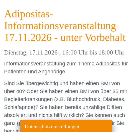
Adipositas-
Informationsveranstaltung
17.11.2026 - unter Vorbehalt
Dienstag, 17.11.2026
, 16:00 Uhr bis 18:00 Uhr
Informationsveranstaltung zum Thema Adipositas für
Patienten und Angehörige
Sind Sie übergewichtig und haben einen BMI von
über 40? Oder Sie haben einen BMI von über 35 mit
Begleiterkrankungen (z.B. Bluthochdruck, Diabetes,
Schlafapnoe)? Sie haben bereits unzählige Diäten
absolviert und nichts hilft wirklich? Sie kennen auch
ganz genau den "Jo-Jo" Effekt? Dann laden wir Sie
Datenschutzeinstellungen
herzlich zu unserer