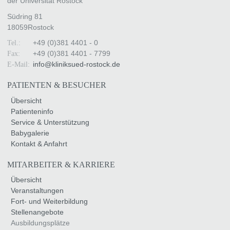
der Universität Rostock
Südring 81
18059
Rostock
+49 (0)381 4401 - 0
Tel.:
+49 (0)381 4401 - 7799
Fax:
info
@
kliniksued-rostock
.
de
E-Mail:
PATIENTEN & BESUCHER
Übersicht
Patienteninfo
Service & Unterstützung
Babygalerie
Kontakt & Anfahrt
MITARBEITER & KARRIERE
Übersicht
Veranstaltungen
Fort- und Weiterbildung
Stellenangebote
Ausbildungsplätze