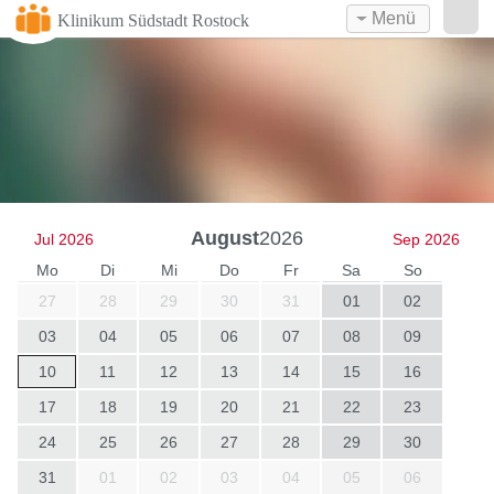
Menü
Klinikum Südstadt Rostock
August
2026
Jul 2026
Sep 2026
Mo
Di
Mi
Do
Fr
Sa
So
27
28
29
30
31
01
02
03
04
05
06
07
08
09
10
11
12
13
14
15
16
17
18
19
20
21
22
23
24
25
26
27
28
29
30
31
01
02
03
04
05
06