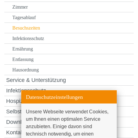
Zimmer
Tagesablauf
Besuchszeiten
Infektionsschutz
Ernährung
Entlassung
Hausordnung
Service & Unterstützung
Infektionsschutz
Datenschutzeinstellungen
Hospiz am Klinikum Südstadt
Selbsthilfegruppen
Unsere Webseite verwendet Cookies, 
um Ihnen einen optimalen Service 
Downloads & Links
anzubieten. Einige davon sind 
Kontakt & Anfahrt
technisch notwendig, um einen 