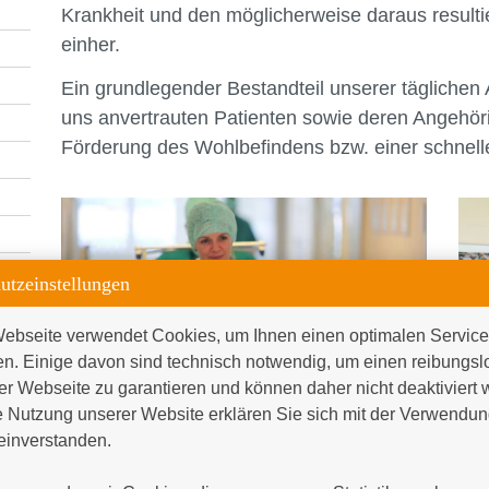
Krankheit und den möglicherweise daraus result
einher.
Ein grundlegender Bestandteil unserer täglichen A
uns anvertrauten Patienten sowie deren Angehöri
Förderung des Wohlbefindens bzw. einer schnell
utzeinstellungen
ebseite verwendet Cookies, um Ihnen einen optimalen Service 
en. Einige davon sind technisch notwendig, um einen reibungsl
er Webseite zu garantieren und können daher nicht deaktiviert 
 Nutzung unserer Website erklären Sie sich mit der Verwendung
inverstanden.

Rund um die Uhr für Sie da