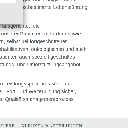
ige und selbstbestimmte Lebensführung
ausgerichtet, die
unserer Patienten zu fördern sowie
, selbst bei fortgeschrittener
ehabilitativen, onkologischen und auch
atienten auch speziell geschultes
atungs- und Unterstützungsangebot
n Leistungsspektrums stellen wir
, Fort- und Weiterbildung sicher,
chen Qualitätsmanagementprozess
RRIERE
KLINIKEN & ABTEILUNGEN