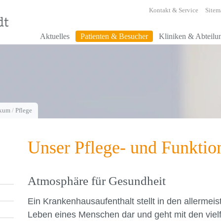
Kontakt & Service
Sitem
Aktuelles
Patienten & Besucher
Kliniken & Abteilu
ikum
/
Pflege
Unser Pflege- und Funktio
Atmosphäre für Gesundheit
Ein Krankenhausaufenthalt stellt in den allermei
Leben eines Menschen dar und geht mit den viel