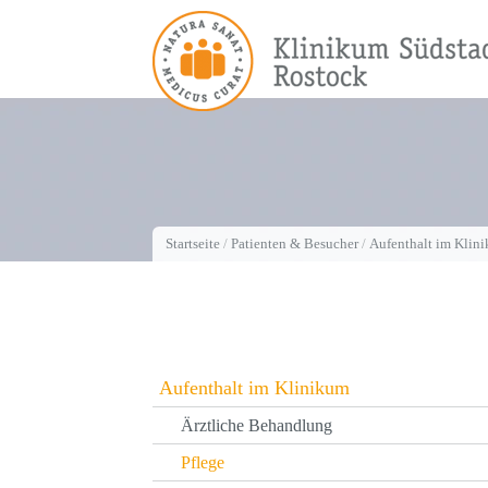
Startseite
/
Patienten & Besucher
/
Aufenthalt im Klin
Aufenthalt im Klinikum
Ärztliche Behandlung
Pflege