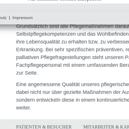
Krankheitsbewältigung sowie für eine selbständ
wahrnehmen.
hutz
|
Impressum
Grundsätzlich sind alle Pflegemaßnahmen darauf 
Selbstpflegekompetenzen und das Wohlbefinden 
ihre Lebensqualität zu erhalten bzw. zu verbessern
Erkrankung. Bei sehr spezifischen präventiven, r
palliativen Pflegefragestellungen steht unseren P
Fachpflegepersonal mit einem umfassenden Ber
zur Seite.
Eine angemessene Qualität unseres pflegerische
dabei nicht nur über gezielte Maßnahmen der Aus-
sondern entwickeln diese in einem kontinuierli
weiter.
PATIENTEN & BESUCHER
MITARBEITER & KA