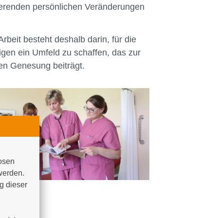
ierenden persönlichen Veränderungen
rbeit besteht deshalb darin, für die
gen ein Umfeld zu schaffen, das zur
en Genesung beiträgt.
osen 
werden. 
 dieser 