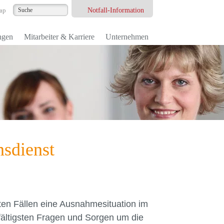
Notfall-Information
ap
ngen
Mitarbeiter & Karriere
Unternehmen
nsdienst
sten Fällen eine Ausnahmesituation im
fältigsten Fragen und Sorgen um die