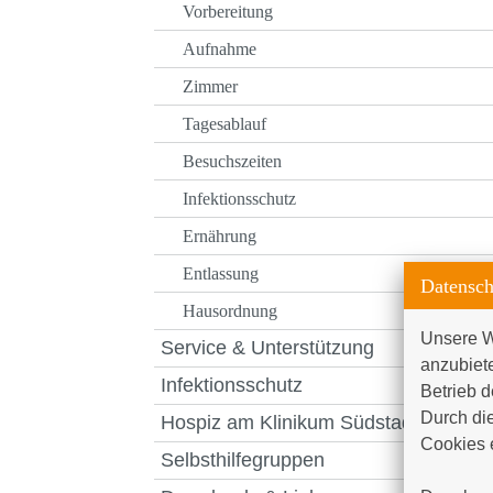
Vorbereitung
Aufnahme
Zimmer
Tagesablauf
Besuchszeiten
Infektionsschutz
Ernährung
Entlassung
Datensch
Hausordnung
Unsere W
Service & Unterstützung
anzubiet
Infektionsschutz
Betrieb d
Durch die
Hospiz am Klinikum Südstadt
Cookies e
Selbsthilfegruppen