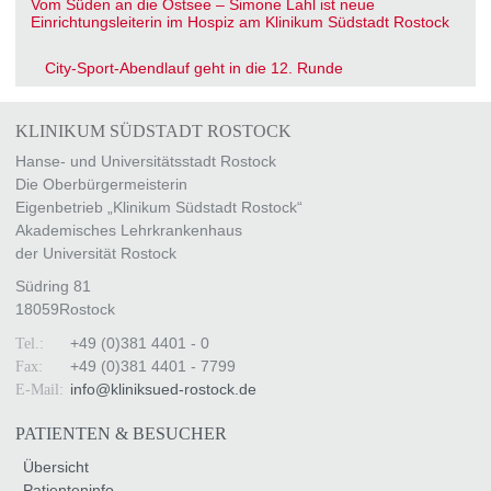
Vom Süden an die Ostsee – Simone Lahl ist neue
Einrichtungsleiterin im Hospiz am Klinikum Südstadt Rostock
City-Sport-Abendlauf geht in die 12. Runde
KLINIKUM SÜDSTADT ROSTOCK
Hanse- und Universitätsstadt Rostock
Die Oberbürgermeisterin
Eigenbetrieb „Klinikum Südstadt Rostock“
Akademisches Lehrkrankenhaus
der Universität Rostock
Südring 81
18059
Rostock
+49 (0)381 4401 - 0
Tel.:
+49 (0)381 4401 - 7799
Fax:
info
@
kliniksued-rostock
.
de
E-Mail:
PATIENTEN & BESUCHER
Übersicht
Patienteninfo