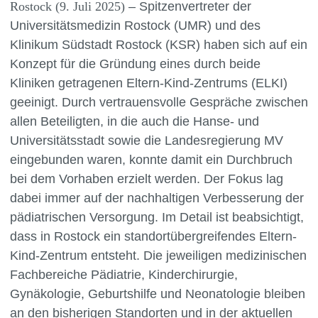
Rostock (9. Juli 2025)
– Spitzenvertreter der
Universitätsmedizin Rostock (UMR) und des
Klinikum Südstadt Rostock (KSR) haben sich auf ein
Konzept für die Gründung eines durch beide
Kliniken getragenen Eltern-Kind-Zentrums (ELKI)
geeinigt. Durch vertrauensvolle Gespräche zwischen
allen Beteiligten, in die auch die Hanse- und
Universitätsstadt sowie die Landesregierung MV
eingebunden waren, konnte damit ein Durchbruch
bei dem Vorhaben erzielt werden. Der Fokus lag
dabei immer auf der nachhaltigen Verbesserung der
pädiatrischen Versorgung. Im Detail ist beabsichtigt,
dass in Rostock ein standortübergreifendes Eltern-
Kind-Zentrum entsteht. Die jeweiligen medizinischen
Fachbereiche Pädiatrie, Kinderchirurgie,
Gynäkologie, Geburtshilfe und Neonatologie bleiben
an den bisherigen Standorten und in der aktuellen