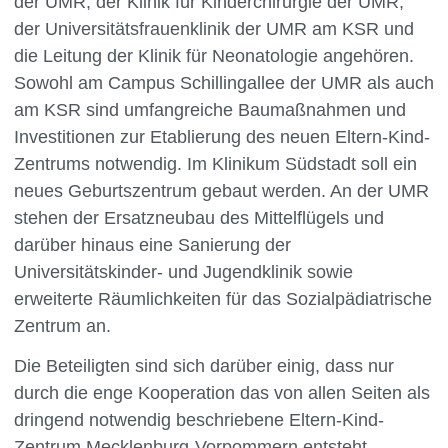
der UMR, der Klinik für Kinderchirurgie der UMR,
der Universitätsfrauenklinik der UMR am KSR und
die Leitung der Klinik für Neonatologie angehören.
Sowohl am Campus Schillingallee der UMR als auch
am KSR sind umfangreiche Baumaßnahmen und
Investitionen zur Etablierung des neuen Eltern-Kind-
Zentrums notwendig. Im Klinikum Südstadt soll ein
neues Geburtszentrum gebaut werden. An der UMR
stehen der Ersatzneubau des Mittelflügels und
darüber hinaus eine Sanierung der
Universitätskinder- und Jugendklinik sowie
erweiterte Räumlichkeiten für das Sozialpädiatrische
Zentrum an.
Die Beteiligten sind sich darüber einig, dass nur
durch die enge Kooperation das von allen Seiten als
dringend notwendig beschriebene Eltern-Kind-
Zentrum Mecklenburg-Vorpommern entsteht.