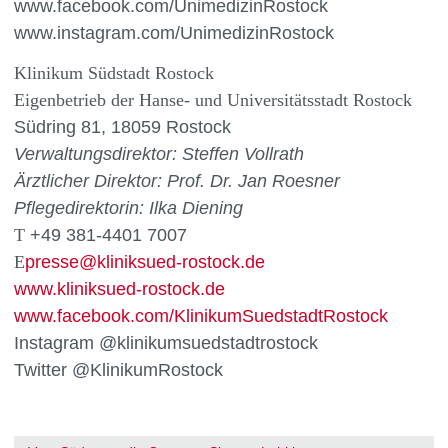
www.facebook.com/UnimedizinRostock
www.instagram.com/UnimedizinRostock
Klinikum Südstadt Rostock
Eigenbetrieb der Hanse- und Universitätsstadt Rostock
Südring 81, 18059 Rostock
Verwaltungsdirektor:
Steffen Vollrath
Ärztlicher Direktor:
Prof. Dr. Jan Roesner
Pflegedirektorin: Ilka Diening
T
+49 381-4401 7007
E
presse
@
kliniksued-rostock
.
de
www.kliniksued-rostock.de
www.facebook.com/KlinikumSuedstadtRostock
Instagram @klinikumsuedstadtrostock
Twitter @KlinikumRostock