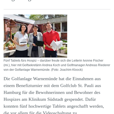
Fünf Tablets fürs Hospiz – darüber freute sich die Leiterin Ivonne Fischer
(mi.), hier mit Golfsekretärin Andrea Koch und Golfmanager Andreas Riederer
von der Golfanlage Warnemünde. (Foto: Joachim Kloock)
Die Golfanlage Warnemünde hat die Einnahmen aus
einem Benefizturnier mit dem Golfclub St. Pauli aus
Hamburg für die Bewohnerinnen und Bewohner des
Hospizes am Klinikum Südstadt gespendet. Dafür
konnten fünf hochwertige Tablets angeschafft werden,
die vor allem für die Videoschaltung zu