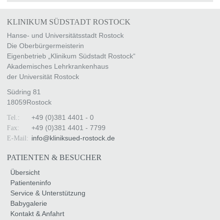
KLINIKUM SÜDSTADT ROSTOCK
Hanse- und Universitätsstadt Rostock
Die Oberbürgermeisterin
Eigenbetrieb „Klinikum Südstadt Rostock“
Akademisches Lehrkrankenhaus
der Universität Rostock
Südring 81
18059
Rostock
+49 (0)381 4401 - 0
Tel.:
+49 (0)381 4401 - 7799
Fax:
info
@
kliniksued-rostock
.
de
E-Mail:
PATIENTEN & BESUCHER
Übersicht
Patienteninfo
Service & Unterstützung
Babygalerie
Kontakt & Anfahrt