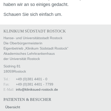
haben wir an so einiges gedacht.
Schauen Sie sich einfach um.
KLINIKUM SÜDSTADT ROSTOCK
Hanse- und Universitätsstadt Rostock
Die Oberbürgermeisterin
Eigenbetrieb „Klinikum Südstadt Rostock“
Akademisches Lehrkrankenhaus
der Universität Rostock
Südring 81
18059
Rostock
+49 (0)381 4401 - 0
Tel.:
+49 (0)381 4401 - 7799
Fax:
info
@
kliniksued-rostock
.
de
E-Mail:
PATIENTEN & BESUCHER
Übersicht