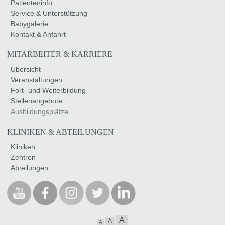
Patienteninfo
Service & Unterstützung
Babygalerie
Kontakt & Anfahrt
MITARBEITER & KARRIERE
Übersicht
Veranstaltungen
Fort- und Weiterbildung
Stellenangebote
Ausbildungsplätze
KLINIKEN & ABTEILUNGEN
Kliniken
Zentren
Abteilungen
A
A
A