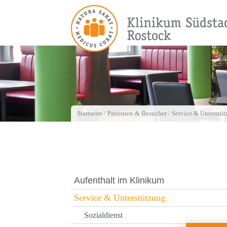
Startseite
/
Patienten & Besucher
/
Service & Unterstü
Aufenthalt im Klinikum
Service & Unterstützung
Sozialdienst