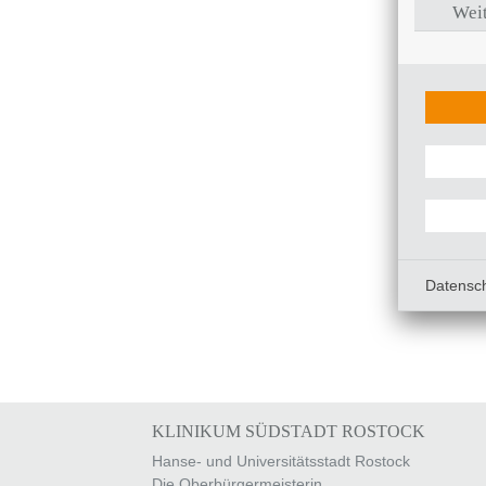
Weit
Datensc
KLINIKUM SÜDSTADT ROSTOCK
Hanse- und Universitätsstadt Rostock
Die Oberbürgermeisterin