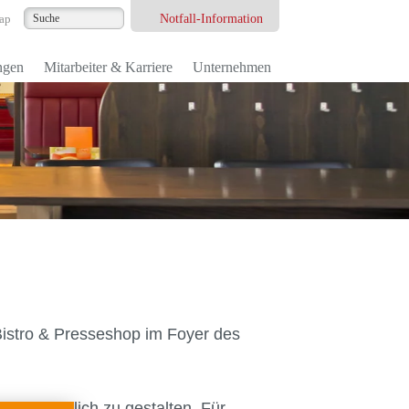
Notfall-Information
ap
ngen
Mitarbeiter & Karriere
Unternehmen
Bistro & Presseshop im Foyer des
m wie möglich zu gestalten. Für