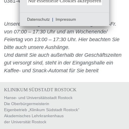
Nur essentielle Cookies akzeptieren
0381-4444 234 auslösen.
Datenschutz
|
Impressum
Unsere Öffnungszeiten sind in der Regel Mo.–Fr.
von 07:00 – 17:30 Uhr und am Wochenende/
Feiertag von 13:00 – 17:30 Uhr. Hier beachten Sie
bitte auch unsere Aushänge.
Und damit Sie auch außerhalb der Geschäftszeiten
gut versorgt sind, steht in der Eingangshalle ein
Kaffee- und Snack-Automat für Sie bereit
KLINIKUM SÜDSTADT ROSTOCK
Hanse- und Universitätsstadt Rostock
Die Oberbürgermeisterin
Eigenbetrieb „Klinikum Südstadt Rostock“
Akademisches Lehrkrankenhaus
der Universität Rostock