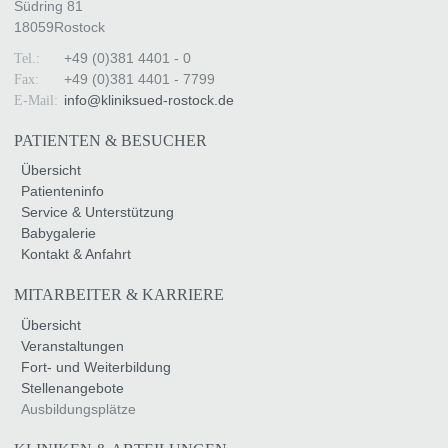
Südring 81
18059
Rostock
+49 (0)381 4401 - 0
Tel.:
+49 (0)381 4401 - 7799
Fax:
info
@
kliniksued-rostock
.
de
E-Mail:
PATIENTEN & BESUCHER
Übersicht
Patienteninfo
Service & Unterstützung
Babygalerie
Kontakt & Anfahrt
MITARBEITER & KARRIERE
Übersicht
Veranstaltungen
Fort- und Weiterbildung
Stellenangebote
Ausbildungsplätze