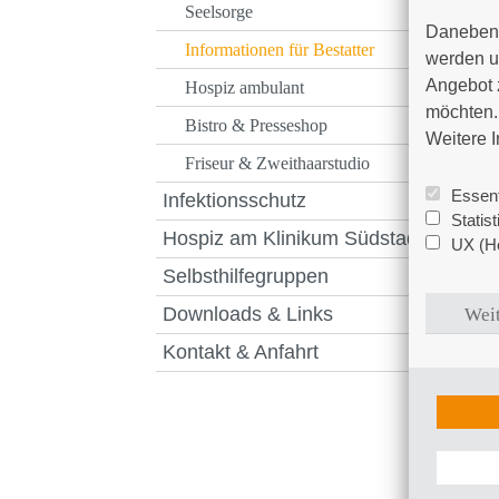
Seelsorge
Daneben 
Informationen für Bestatter
werden un
Angebot 
Hospiz ambulant
möchten. 
Bistro & Presseshop
Weitere I
Friseur & Zweithaarstudio
Essent
Infektionsschutz
Statis
Hospiz am Klinikum Südstadt
UX (Ho
Selbsthilfegruppen
Downloads & Links
Weit
Kontakt & Anfahrt