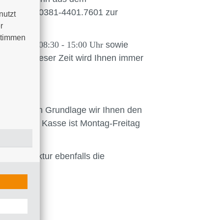
ufnummer 0381-4401.7601 zur
utzt 
 
timmen 
rstag von 08:30 - 15:00 Uhr
sowie
lgen. In dieser Zeit wird Ihnen immer
n.
t - auf deren Grundlage wir Ihnen den
e ein. Die Kasse ist Montag-Freitag
er Prosektur ebenfalls die