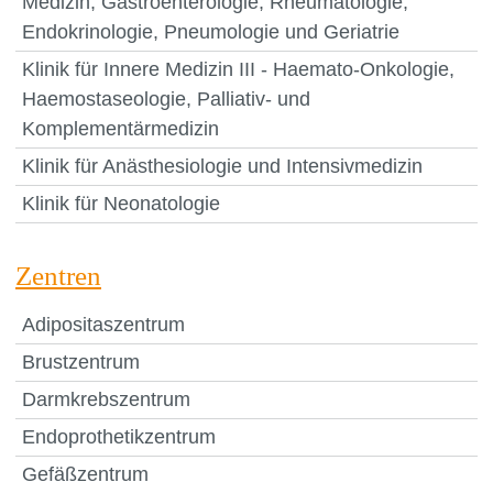
Medizin, Gastroenterologie, Rheumatologie,
Endokrinologie, Pneumologie und Geriatrie
Klinik für Innere Medizin III - Haemato-Onkologie,
Haemostaseologie, Palliativ- und
Komplementärmedizin
Klinik für Anästhesiologie und Intensivmedizin
Klinik für Neonatologie
Zentren
Adipositaszentrum
Brustzentrum
Darmkrebszentrum
Endoprothetikzentrum
Gefäßzentrum