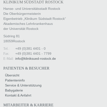
KLINIKUM SÜDSTADT ROSTOCK
Hanse- und Universitätsstadt Rostock
Die Oberbürgermeisterin
Eigenbetrieb „Klinikum Südstadt Rostock“
Akademisches Lehrkrankenhaus
der Universität Rostock
Südring 81
18059
Rostock
+49 (0)381 4401 - 0
Tel.:
+49 (0)381 4401 - 7799
Fax:
info
@
kliniksued-rostock
.
de
E-Mail:
PATIENTEN & BESUCHER
Übersicht
Patienteninfo
Service & Unterstützung
Babygalerie
Kontakt & Anfahrt
MITARBEITER & KARRIERE