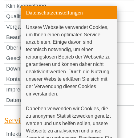
Klinikverwaltung
Datenschutzeinstellungen
Qualitätsmanagement
Vergabestelle
Unsere Webseite verwendet Cookies, 
um Ihnen einen optimalen Service 
Beauftragte Personen
anzubieten. Einige davon sind 
Über uns
technisch notwendig, um einen 
reibungslosen Betrieb der Webseite zu 
Geschichte
garantieren und können daher nicht 
Downloads & Links
deaktiviert werden. Durch die Nutzung 
Kontakt
unserer Website erklären Sie sich mit 
der Verwendung dieser Cookies 
Impressum
einverstanden.

Datenschutzerklärung
Daneben verwenden wir Cookies, die 
zu anonymen Statistikzwecken genutzt 
Service
werden und uns helfen sollen, unsere 
Webseite zu analysieren und unser 
Infektionsschutz