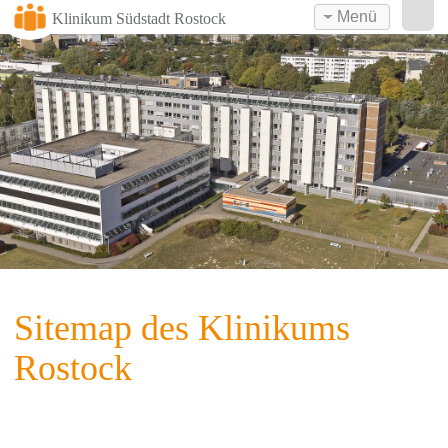
Menü
Klinikum Südstadt Rostock
Sitemap des Klinikums
Rostock