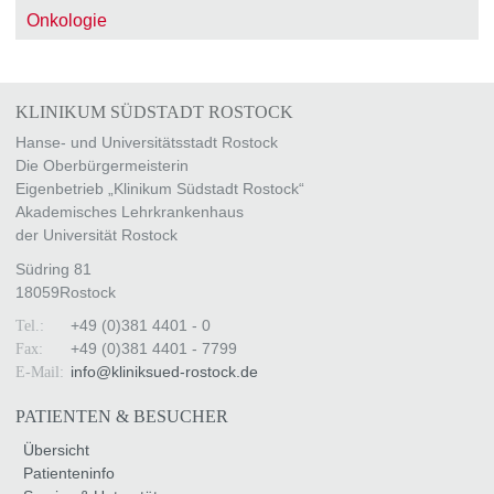
Onkologie
KLINIKUM SÜDSTADT ROSTOCK
Hanse- und Universitätsstadt Rostock
Die Oberbürgermeisterin
Eigenbetrieb „Klinikum Südstadt Rostock“
Akademisches Lehrkrankenhaus
der Universität Rostock
Südring 81
18059
Rostock
+49 (0)381 4401 - 0
Tel.:
+49 (0)381 4401 - 7799
Fax:
info
@
kliniksued-rostock
.
de
E-Mail:
PATIENTEN & BESUCHER
Übersicht
Patienteninfo