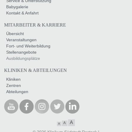
Service & Unterstützung
Babygalerie
Kontakt & Anfahrt
MITARBEITER & KARRIERE
Übersicht
Veranstaltungen
Fort- und Weiterbildung
Stellenangebote
Ausbildungsplätze
KLINIKEN & ABTEILUNGEN
Kliniken
Zentren
Abteilungen
A
A
A
© 2026 Klinikum Südstadt Rostock |