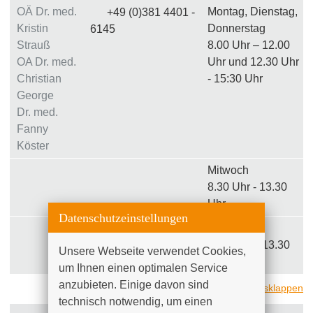
OÄ Dr. med.
Montag, Dienstag,
+49 (0)381 4401 -
Kristin
Donnerstag
6145
Strauß
8.00 Uhr – 12.00
OA Dr. med.
Uhr und 12.30 Uhr
Christian
- 15:30 Uhr
George
Dr. med.
Fanny
Köster
Mitwoch
8.30 Uhr - 13.30
Uhr
Datenschutzeinstellungen
Freitag
8.30 Uhr – 13.30
Unsere Webseite verwendet Cookies, 
Uhr
um Ihnen einen optimalen Service 
anzubieten. Einige davon sind 
alle ausklappen
technisch notwendig, um einen 