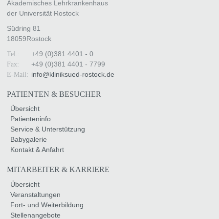
Akademisches Lehrkrankenhaus
der Universität Rostock
Südring 81
18059
Rostock
+49 (0)381 4401 - 0
Tel.:
+49 (0)381 4401 - 7799
Fax:
info
@
kliniksued-rostock
.
de
E-Mail:
PATIENTEN & BESUCHER
Übersicht
Patienteninfo
Service & Unterstützung
Babygalerie
Kontakt & Anfahrt
MITARBEITER & KARRIERE
Übersicht
Veranstaltungen
Fort- und Weiterbildung
Stellenangebote