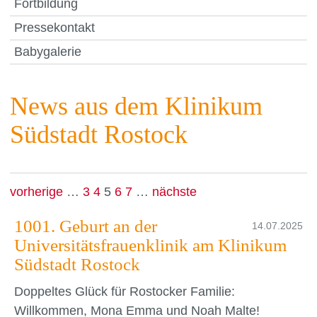
Fortbildung
Pressekontakt
Babygalerie
News aus dem Klinikum
Südstadt Rostock
vorherige
…
3
4
5
6
7
…
nächste
1001. Geburt an der
14.07.2025
Universitätsfrauenklinik am Klinikum
Südstadt Rostock
Doppeltes Glück für Rostocker Familie:
Willkommen, Mona Emma und Noah Malte!