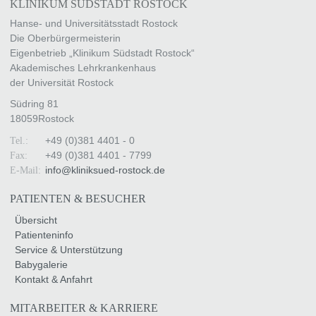
KLINIKUM SÜDSTADT ROSTOCK
Hanse- und Universitätsstadt Rostock
Die Oberbürgermeisterin
Eigenbetrieb „Klinikum Südstadt Rostock“
Akademisches Lehrkrankenhaus
der Universität Rostock
Südring 81
18059
Rostock
+49 (0)381 4401 - 0
Tel.:
+49 (0)381 4401 - 7799
Fax:
info
@
kliniksued-rostock
.
de
E-Mail:
PATIENTEN & BESUCHER
Übersicht
Patienteninfo
Service & Unterstützung
Babygalerie
Kontakt & Anfahrt
MITARBEITER & KARRIERE