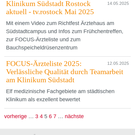
Klinikum Südstadt Rostock
14.05.2025
aktuell - tv.rostock Mai 2025
Mit einem Video zum Richtfest Ärztehaus am
Südstadtcampus und Infos zum Frühchentreffen,
zur FOCUS-Ärzteliste und zum
Bauchspeicheldrüsenzentrum
FOCUS-Ärzteliste 2025:
12.05.2025
Verlässliche Qualität durch Teamarbeit
am Klinikum Südstadt
Elf medizinische Fachgebiete am städtischen
Klinikum als exzellent bewertet
vorherige
…
3
4
5
6
7
…
nächste