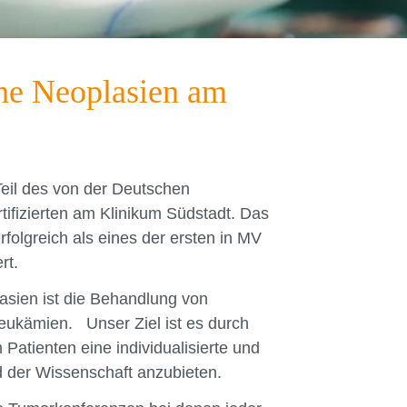
he Neoplasien am
Teil des von der Deutschen
tifizierten am Klinikum Südstadt. Das
rfolgreich als eines der ersten in MV
rt.
sien ist die Behandlung von
eukämien. Unser Ziel ist es durch
Patienten eine individualisierte und
 der Wissenschaft anzubieten.