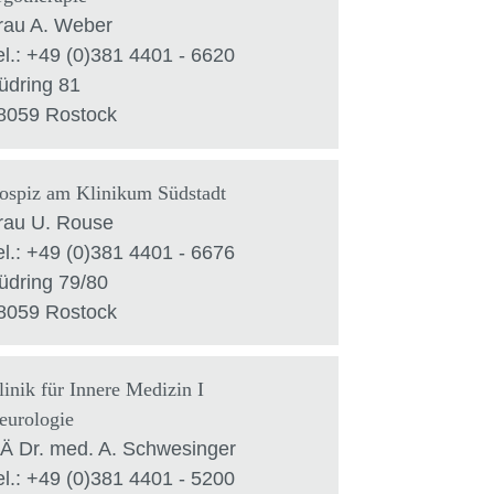
rau A. Weber
el.: +49 (0)381 4401 - 6620
üdring 81
8059 Rostock
ospiz am Klinikum Südstadt
rau U. Rouse
el.: +49 (0)381 4401 - 6676
üdring 79/80
8059 Rostock
linik für Innere Medizin I
eurologie
Ä Dr. med. A. Schwesinger
el.: +49 (0)381 4401 - 5200