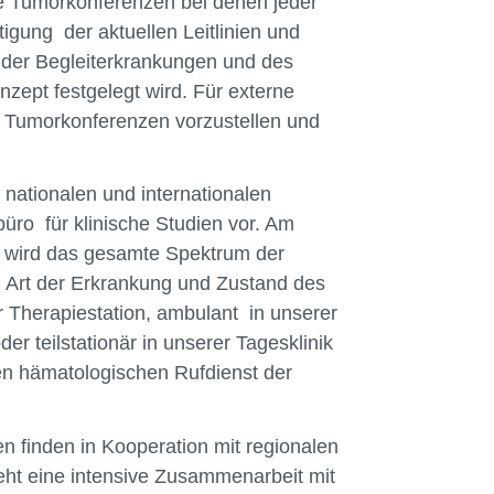
re Tumorkonferenzen bei denen jeder
igung der aktuellen Leitlinien und
 der Begleiterkrankungen und des
ept festgelegt wird. Für externe
n Tumorkonferenzen vorzustellen und
n nationalen und internationalen
üro für klinische Studien vor. Am
 wird das gesamte Spektrum der
 Art der Erkrankung und Zustand des
r Therapiestation, ambulant in unserer
r teilstationär in unserer Tagesklinik
en hämatologischen Rufdienst der
n finden in Kooperation mit regionalen
teht eine intensive Zusammenarbeit mit