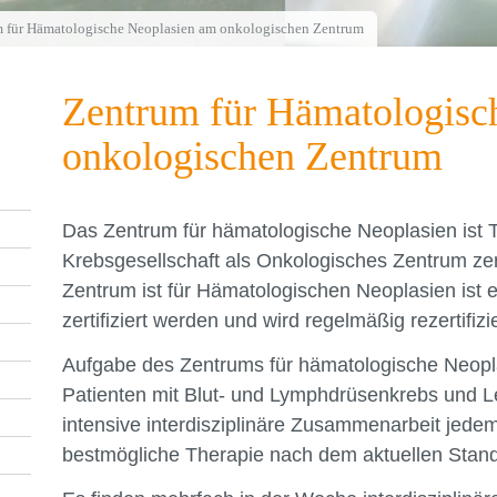
 für Hämatologische Neoplasien am onkologischen Zentrum
Zentrum für Hämatologisc
onkologischen Zentrum
Das Zentrum für hämatologische Neoplasien ist 
Krebsgesellschaft als Onkologisches Zentrum zer
Zentrum ist für Hämatologischen Neoplasien ist e
zertifiziert werden und wird regelmäßig rezertifizie
Aufgabe des Zentrums für hämatologische Neopla
Patienten mit Blut- und Lymphdrüsenkrebs und L
intensive interdisziplinäre Zusammenarbeit jedem 
bestmögliche Therapie nach dem aktuellen Stand