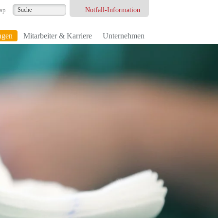
Notfall-Information
ap
ngen
Mitarbeiter & Karriere
Unternehmen