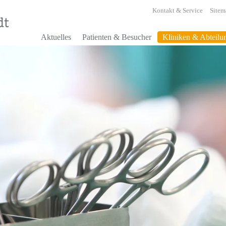
Kontakt & Service
Sitem
Aktuelles
Patienten & Besucher
Kliniken & Abteilu