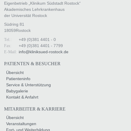
Eigenbetrieb „Klinikum Südstadt Rostock“
Akademisches Lehrkrankenhaus
der Universität Rostock
Südring 81
18059
Rostock
+49 (0)381 4401 - 0
Tel.:
+49 (0)381 4401 - 7799
Fax:
info
@
kliniksued-rostock
.
de
E-Mail:
PATIENTEN & BESUCHER
Übersicht
Patienteninfo
Service & Unterstützung
Babygalerie
Kontakt & Anfahrt
MITARBEITER & KARRIERE
Übersicht
Veranstaltungen
Fort- und Weiterbildung