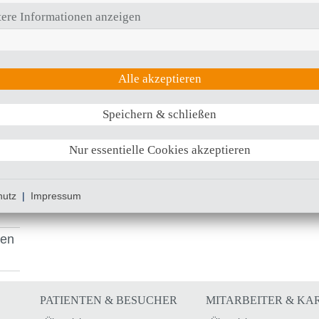
ere Informationen anzeigen
Alle akzeptieren
Speichern & schließen
Nur essentielle Cookies akzeptieren
hutz
|
Impressum
ien
PATIENTEN & BESUCHER
MITARBEITER & KA