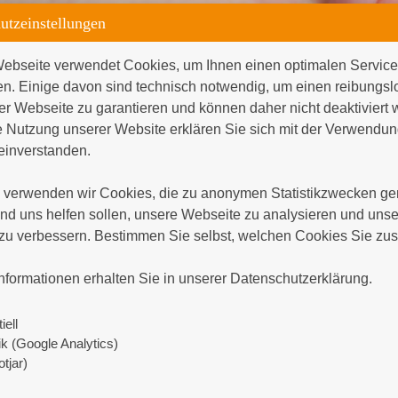
utzeinstellungen
 für Gerinnungsstörungen
ebseite verwendet Cookies, um Ihnen einen optimalen Service 
Zentrum für Gerinnungsst
en. Einige davon sind technisch notwendig, um einen reibungsl
er Webseite zu garantieren und können daher nicht deaktiviert 
 Nutzung unserer Website erklären Sie sich mit der Verwendung
inverstanden.

verwenden wir Cookies, die zu anonymen Statistikzwecken gen
d uns helfen sollen, unsere Webseite zu analysieren und unser
zu verbessern. Bestimmen Sie selbst, welchen Cookies Sie zus


nformationen erhalten Sie in unserer Datenschutzerklärung.
iell
tik (Google Analytics)
tjar)