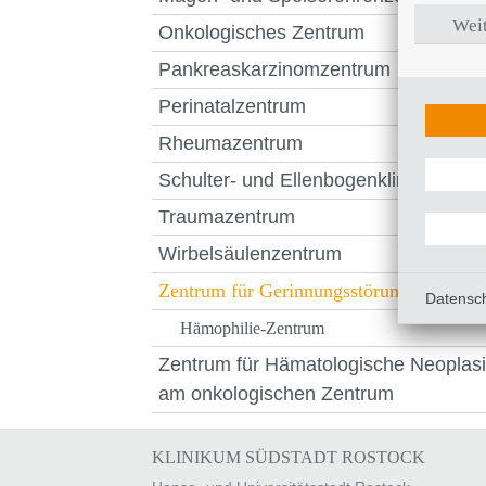
Weit
Onkologisches Zentrum
Pankreaskarzinomzentrum
Perinatalzentrum
Rheumazentrum
Schulter- und Ellenbogenklinik
Traumazentrum
Wirbelsäulenzentrum
Zentrum für Gerinnungsstörungen
Datensc
Hämophilie-Zentrum
Zentrum für Hämatologische Neoplas
am onkologischen Zentrum
KLINIKUM SÜDSTADT ROSTOCK