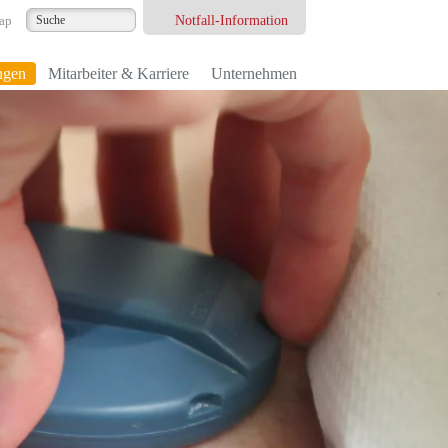
Notfall-Information
ap
ngen
Mitarbeiter & Karriere
Unternehmen