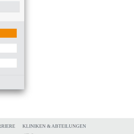
RRIERE
KLINIKEN & ABTEILUNGEN