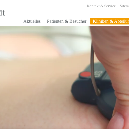
Kontakt & Service
Sitem
Aktuelles
Patienten & Besucher
Kliniken & Abteilu