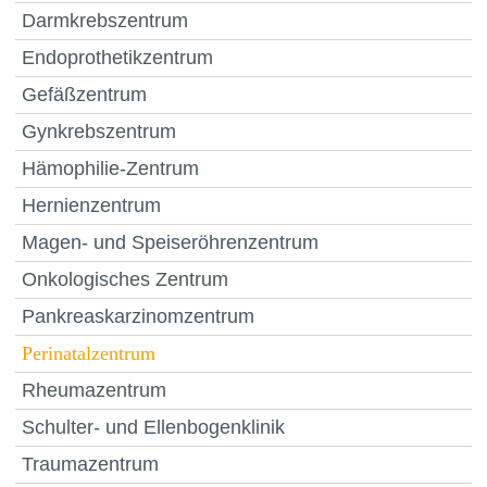
Darmkrebszentrum
Endoprothetikzentrum
Gefäßzentrum
Gynkrebszentrum
Hämophilie-Zentrum
Hernienzentrum
Magen- und Speiseröhrenzentrum
Onkologisches Zentrum
Pankreaskarzinomzentrum
Perinatalzentrum
Rheumazentrum
Schulter- und Ellenbogenklinik
Traumazentrum