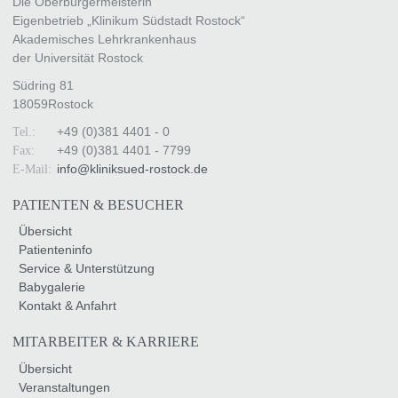
Die Oberbürgermeisterin
Eigenbetrieb „Klinikum Südstadt Rostock“
Akademisches Lehrkrankenhaus
der Universität Rostock
Südring 81
18059
Rostock
+49 (0)381 4401 - 0
Tel.:
+49 (0)381 4401 - 7799
Fax:
info
@
kliniksued-rostock
.
de
E-Mail:
PATIENTEN & BESUCHER
Übersicht
Patienteninfo
Service & Unterstützung
Babygalerie
Kontakt & Anfahrt
MITARBEITER & KARRIERE
Übersicht
Veranstaltungen