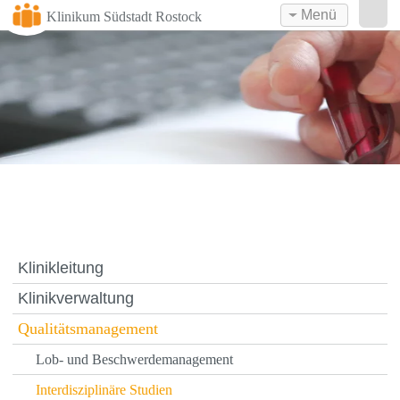
Menü
Klinikum Südstadt Rostock
Klinikleitung
Klinikverwaltung
Qualitätsmanagement
Lob- und Beschwerdemanagement
Interdisziplinäre Studien