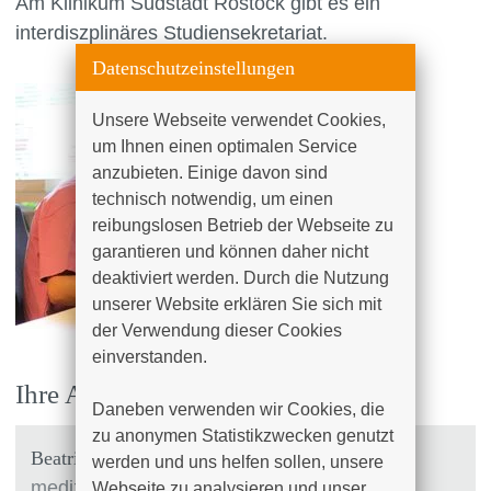
Am Klinikum Südstadt Rostock gibt es ein
interdiszplinäres Studiensekretariat.
Datenschutzeinstellungen
Unsere Webseite verwendet Cookies, 
um Ihnen einen optimalen Service 
anzubieten. Einige davon sind 
technisch notwendig, um einen 
reibungslosen Betrieb der Webseite zu 
garantieren und können daher nicht 
deaktiviert werden. Durch die Nutzung 
unserer Website erklären Sie sich mit 
der Verwendung dieser Cookies 
einverstanden.

Ihre Ansprechpartner
Daneben verwenden wir Cookies, die 
zu anonymen Statistikzwecken genutzt 
Beatrice Engel
werden und uns helfen sollen, unsere 
medizinischer Dokumentar
Webseite zu analysieren und unser 