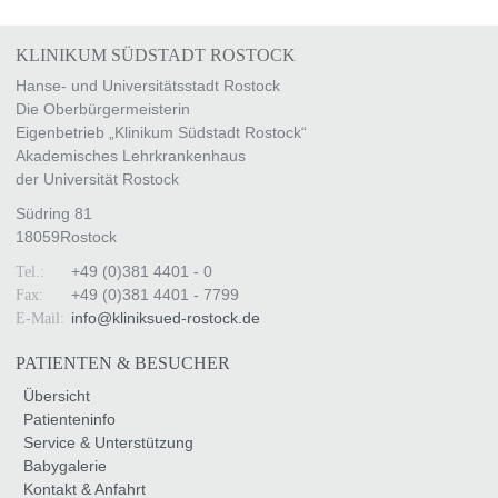
KLINIKUM SÜDSTADT ROSTOCK
Hanse- und Universitätsstadt Rostock
Die Oberbürgermeisterin
Eigenbetrieb „Klinikum Südstadt Rostock“
Akademisches Lehrkrankenhaus
der Universität Rostock
Südring 81
18059
Rostock
+49 (0)381 4401 - 0
Tel.:
+49 (0)381 4401 - 7799
Fax:
info
@
kliniksued-rostock
.
de
E-Mail:
PATIENTEN & BESUCHER
Übersicht
Patienteninfo
Service & Unterstützung
Babygalerie
Kontakt & Anfahrt