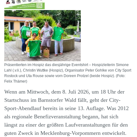
Präsentierten im Hospiz das diesjährige Eventshirt – Hospizleiterin Simone
Lahl (.v.li.), Christin Wuttke (Hospiz), Organisator Peter Gohlke von City Sport
Rostock und Uta Rouse sowie vorn Doreen Protzel (beide Hospiz). (Foto:
Felix Thämer)
Wenn am Mittwoch, dem 8. Juli 2026, um 18 Uhr der
Startschuss im Barnstorfer Wald fällt, geht der City-
Sport-Abendlauf bereits in seine 13. Auflage. Was 2012
als regionale Benefizveranstaltung begann, hat sich
längst zu einer der größten Laufveranstaltungen für den
guten Zweck in Mecklenburg-Vorpommern entwickelt.