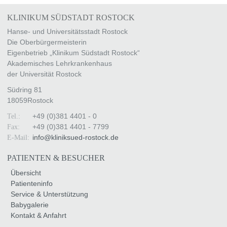
KLINIKUM SÜDSTADT ROSTOCK
Hanse- und Universitätsstadt Rostock
Die Oberbürgermeisterin
Eigenbetrieb „Klinikum Südstadt Rostock“
Akademisches Lehrkrankenhaus
der Universität Rostock
Südring 81
18059
Rostock
+49 (0)381 4401 - 0
Tel.:
+49 (0)381 4401 - 7799
Fax:
info
@
kliniksued-rostock
.
de
E-Mail:
PATIENTEN & BESUCHER
Übersicht
Patienteninfo
Service & Unterstützung
Babygalerie
Kontakt & Anfahrt