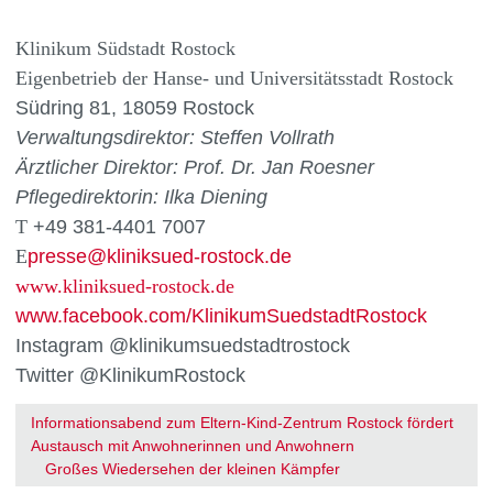
Klinikum Südstadt Rostock
Eigenbetrieb der Hanse- und Universitätsstadt Rostock
Südring 81, 18059 Rostock
Verwaltungsdirektor:
Steffen Vollrath
Ärztlicher Direktor:
Prof. Dr. Jan Roesner
Pflegedirektorin: Ilka Diening
T
+49 381-4401 7007
E
presse
@
kliniksued-rostock
.
de
www.kliniksued-rostock.de
www.facebook.com/KlinikumSuedstadtRostock
Instagram @klinikumsuedstadtrostock
Twitter @KlinikumRostock
Informationsabend zum Eltern-Kind-Zentrum Rostock fördert
Austausch mit Anwohnerinnen und Anwohnern
Großes Wiedersehen der kleinen Kämpfer