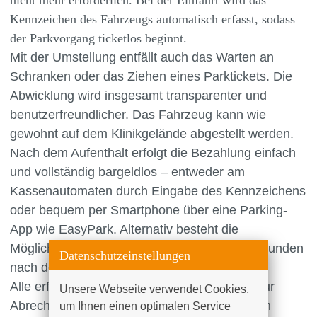
nicht mehr erforderlich. Bei der Einfahrt wird das
Kennzeichen des Fahrzeugs automatisch erfasst, sodass
der Parkvorgang ticketlos beginnt.
Mit der Umstellung entfällt auch das Warten an
Schranken oder das Ziehen eines Parktickets. Die
Abwicklung wird insgesamt transparenter und
benutzerfreundlicher. Das Fahrzeug kann wie
gewohnt auf dem Klinikgelände abgestellt werden.
Nach dem Aufenthalt erfolgt die Bezahlung einfach
und vollständig bargeldlos – entweder am
Kassenautomaten durch Eingabe des Kennzeichens
oder bequem per Smartphone über eine Parking-
App wie EasyPark. Alternativ besteht die
Möglichkeit, die Parkgebühr noch bis zu 48 Stunden
Datenschutzeinstellungen
nach der Ausfahrt online zu begleichen.
Alle erfassten Daten werden ausschließlich zur
Unsere Webseite verwendet Cookies, 
Abrechnung der Parkgebühr genutzt und nach
um Ihnen einen optimalen Service 