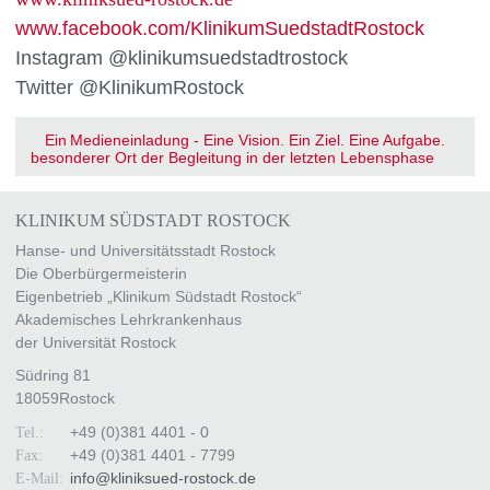
www.facebook.com/KlinikumSuedstadtRostock
Instagram @klinikumsuedstadtrostock
Twitter @KlinikumRostock
Ein
Medieneinladung - Eine Vision. Ein Ziel. Eine Aufgabe.
besonderer Ort der Begleitung in der letzten Lebensphase
KLINIKUM SÜDSTADT ROSTOCK
Hanse- und Universitätsstadt Rostock
Die Oberbürgermeisterin
Eigenbetrieb „Klinikum Südstadt Rostock“
Akademisches Lehrkrankenhaus
der Universität Rostock
Südring 81
18059
Rostock
+49 (0)381 4401 - 0
Tel.:
+49 (0)381 4401 - 7799
Fax:
info
@
kliniksued-rostock
.
de
E-Mail: