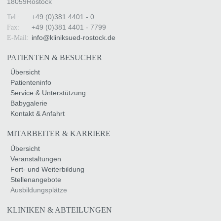
18059
Rostock
+49 (0)381 4401 - 0
Tel.:
+49 (0)381 4401 - 7799
Fax:
info
@
kliniksued-rostock
.
de
E-Mail:
PATIENTEN & BESUCHER
Übersicht
Patienteninfo
Service & Unterstützung
Babygalerie
Kontakt & Anfahrt
MITARBEITER & KARRIERE
Übersicht
Veranstaltungen
Fort- und Weiterbildung
Stellenangebote
Ausbildungsplätze
KLINIKEN & ABTEILUNGEN