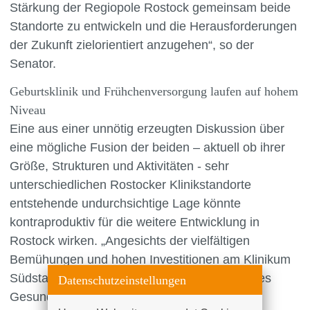
Stärkung der Regiopole Rostock gemeinsam beide
Standorte zu entwickeln und die Herausforderungen
der Zukunft zielorientiert anzugehen“, so der
Senator.
Geburtsklinik und Frühchenversorgung laufen auf hohem
Niveau
Eine aus einer unnötig erzeugten Diskussion über
eine mögliche Fusion der beiden – aktuell ob ihrer
Größe, Strukturen und Aktivitäten - sehr
unterschiedlichen Rostocker Klinikstandorte
entstehende undurchsichtige Lage könnte
kontraproduktiv für die weitere Entwicklung in
Rostock wirken. „Angesichts der vielfältigen
Bemühungen und hohen Investitionen am Klinikum
Südstadt, unter anderem mit Unterstützung des
Datenschutzeinstellungen
Gesundheitsministeriums und der Stadt wird