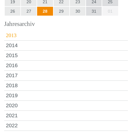
19
20
21
22
23
24
25
26
27
28
29
30
31
01
Jahresarchiv
2013
2014
2015
2016
2017
2018
2019
2020
2021
2022