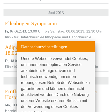
Juni 2013
Ellenbogen-Symposium
, 13:00 Uhr bis Samstag, 08.06.2013, 12:30 Uhr
Fr, 07.06.2013
Klinik für Unfallchirurgie/Orthopädie und Handchirurgie
Datenschutzeinstellungen
Adipositas-Informationsveranstaltung
18.06.2013
Unsere Webseite verwendet Cookies, 
, 16:00 Uhr bis 18:00 Uhr
Di, 18.06.2013
um Ihnen einen optimalen Service 
Klinik für Allgemein-, Viszeral-, Thorax- und Gefäßchirurgie
anzubieten. Einige davon sind 
technisch notwendig, um einen 
Juli 2013
reibungslosen Betrieb der Webseite zu 
garantieren und können daher nicht 
Eröffnungsveranstaltung - Start ambulanter
deaktiviert werden. Durch die Nutzung 
Hospizdienst
unserer Website erklären Sie sich mit 
, 14:00 Uhr
Mo, 01.07.2013
der Verwendung dieser Cookies 
Hospiz am Klinikum Südstadt Rostock