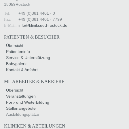
18059
Rostock
+49 (0)381 4401 - 0
Tel.:
+49 (0)381 4401 - 7799
Fax:
info
@
kliniksued-rostock
.
de
E-Mail:
PATIENTEN & BESUCHER
Übersicht
Patienteninfo
Service & Unterstützung
Babygalerie
Kontakt & Anfahrt
MITARBEITER & KARRIERE
Übersicht
Veranstaltungen
Fort- und Weiterbildung
Stellenangebote
Ausbildungsplätze
KLINIKEN & ABTEILUNGEN