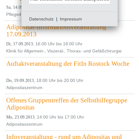
, 09:00 Uhr
Sa, 14.09.2013
Pflegedienstleitung, Klinikum Südstadt Rostock
Datenschutz
|
Impressum
Adipositas-Informationsveranstaltung
17.09.2013
, 16:00 Uhr bis 18:00 Uhr
Di, 17.09.2013
Klinik für Allgemein-, Viszeral-, Thorax- und Gefäßchirurgie
Auftaktveranstaltung der FitIn Rostock Woche
, 18:00 Uhr bis 20:00 Uhr
Do, 19.09.2013
Adipositaszentrum
Offenes Gruppentreffen der Selbsthilfegruppe
Adipositas
, 14:00 Uhr bis 17:00 Uhr
Mo, 23.09.2013
Adipositaszentrum
Infoveranstaltung - rund um Adipositas und