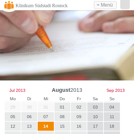
Menü
Klinikum Südstadt Rostock
August
2013
Jul 2013
Sep 2013
Mo
Di
Mi
Do
Fr
Sa
So
29
30
31
01
02
03
04
05
06
07
08
09
10
11
12
13
14
15
16
17
18