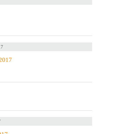
17
.2017
7