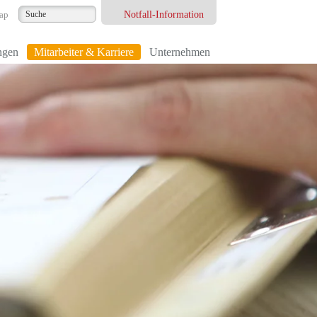
Notfall-Information
ap
ngen
Mitarbeiter & Karriere
Unternehmen