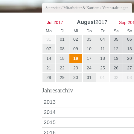
Startseite
/
Mitarbeiter & Karriere
/
Veranstaltungen
August
2017
Jul 2017
Sep 20
Mo
Di
Mi
Do
Fr
Sa
So
31
01
02
03
04
05
06
07
08
09
10
11
12
13
14
15
16
17
18
19
20
21
22
23
24
25
26
27
28
29
30
31
01
02
03
Jahresarchiv
2013
2014
2015
2016