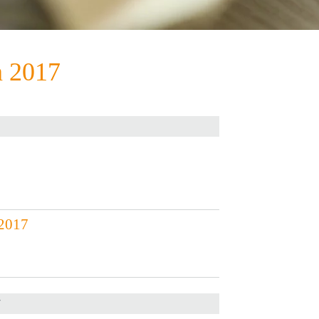
n
2017
.2017
7