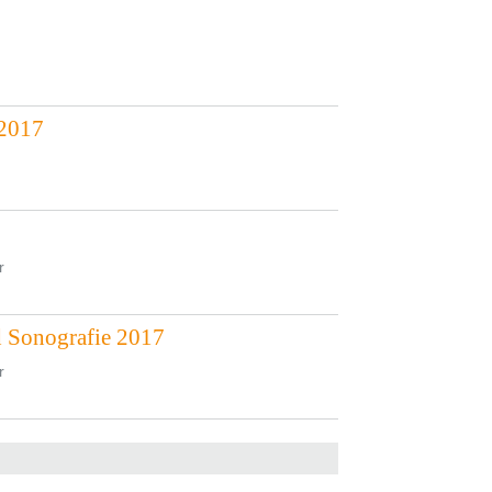
.2017
r
 Sonografie 2017
r